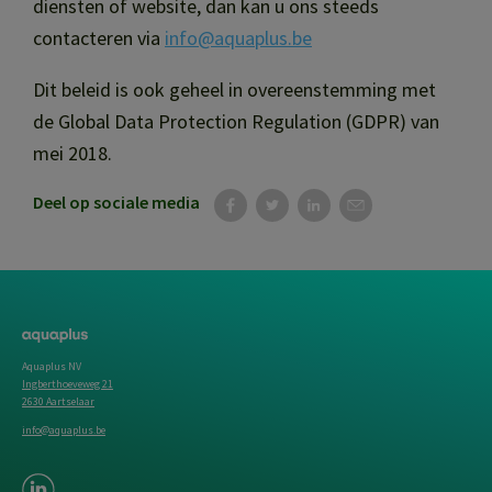
diensten of website, dan kan u ons steeds
contacteren via
info@aquaplus.be
Dit beleid is ook geheel in overeenstemming met
de Global Data Protection Regulation (GDPR) van
mei 2018.
Deel op sociale media
Aquaplus NV
Ingberthoeveweg 21
2630 Aartselaar
info@aquaplus.be