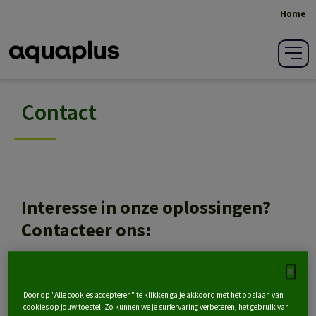
Home
Kruimelpad
EN
Contact
Interesse in onze oplossingen?
Contacteer ons:
Door op "Alle cookies accepteren" te klikken ga je akkoord met het opslaan van
cookies op jouw toestel. Zo kunnen we je surfervaring verbeteren, het gebruik van