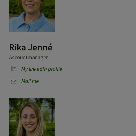
Rika Jenné
Accountmanager
My linkedIn profile
Mail me