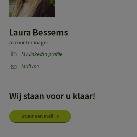
Laura Bessems
Accountmanager
My linkedIn profile
Mail me
Wij staan voor u klaar!
Stuur een mail