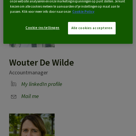
onze website analyseren en onze marketinginspanningen op punt stellen. Je kunt
kiezen om alle cookies meteen te aanvaarden of je instellingen op maat aan te
passen. Klik voor meer info door naar onze
Cookie Policy
Cookie-instellingen
Alle cookies accepteren
Wouter De Wilde
Accountmanager
My linkedIn profile
Mail me