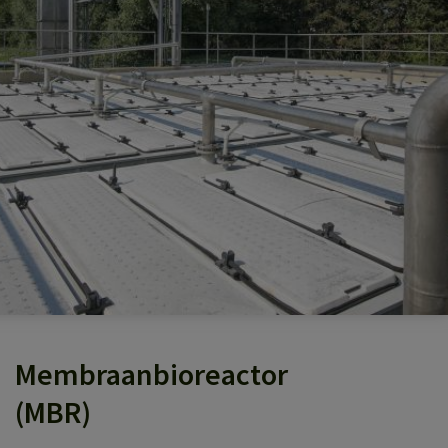
Membraanbioreactor
(MBR)