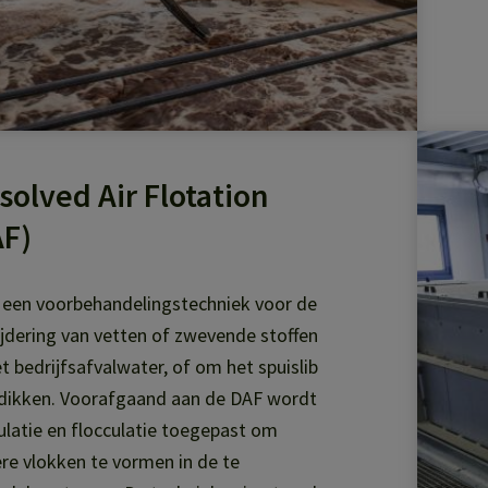
solved Air Flotation
AF)
s een voorbehandelingstechniek voor de
jdering van vetten of zwevende stoffen
et bedrijfsafvalwater, of om het spuislib
 dikken. Voorafgaand aan de DAF wordt
latie en flocculatie toegepast om
re vlokken te vormen in de te