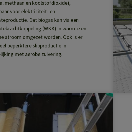
al methaan en koolstofdioxide),
baar voor elektriciteit- en
eproductie. Dat biogas kan via een
tekrachtkoppeling (WKK) in warmte en
ne stroom omgezet worden. Ook is er
eel beperktere slibproductie in
lijking met aerobe zuivering.