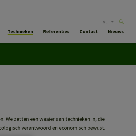
NL
Technieken
Referenties
Contact
Nieuws
n. We zetten een waaier aan technieken in, die
 ecologisch verantwoord en economisch bewust.