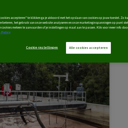
 cookies accepteren" te klikken ga je akkoord met het opslaan van cookies op jouw toestel. Zo k
verbeteren, het gebruik van onze website analyseren en onze marketinginspanningen op punt stel
e cookies meteen te aanvaarden of je instellingen op maat aan te passen. Klik voor meer info doo
 Policy
Cookie-instellingen
Alle cookies accepteren