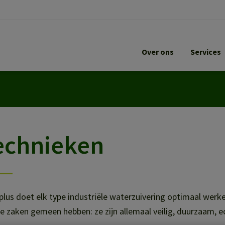
Over ons
Services
echnieken
lus doet elk type industriële waterzuivering optimaal werke
e zaken gemeen hebben: ze zijn allemaal veilig, duurzaam,