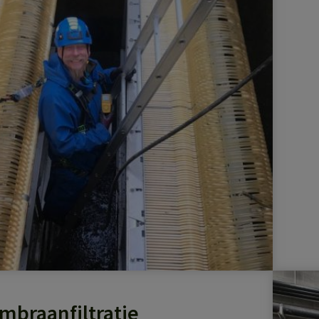
mbraanfiltratie