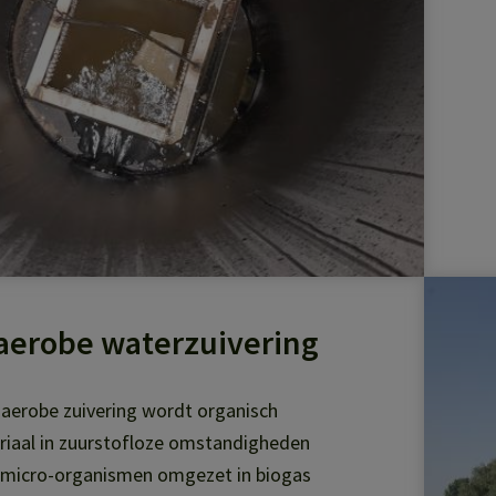
aerobe waterzuivering
naerobe zuivering wordt organisch
iaal in zuurstofloze omstandigheden
 micro-organismen omgezet in biogas