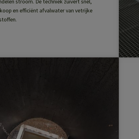
delen stroom. De techniek zuivert snel,
oop en efficiënt afvalwater van vetrijke
stoffen.